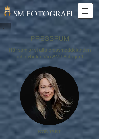
PRESSRUM
Här samlar vi alla pressmeddelanden
och nyheter från SM i Fotografi.
KONTAKT