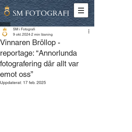
SM i Fotografi
9 okt. 2024
2 min läsning
Vinnaren Bröllop -
reportage: “Annorlunda
fotografering där allt var
emot oss”
Uppdaterat:
17 feb. 2025