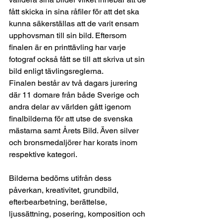
fått skicka in sina råfiler för att det ska 
kunna säkerställas att de varit ensam 
upphovsman till sin bild. Eftersom 
finalen är en printtävling har varje 
fotograf också fått se till att skriva ut sin 
bild enligt tävlingsreglerna. 
Finalen består av två dagars jurering 
där 11 domare från både Sverige och 
andra delar av världen gått igenom 
finalbilderna för att utse de svenska 
mästarna samt Årets Bild. Även silver 
och bronsmedaljörer har korats inom 
respektive kategori.
Bilderna bedöms utifrån dess 
påverkan, kreativitet, grundbild, 
efterbearbetning, berättelse, 
ljussättning, posering, komposition och 