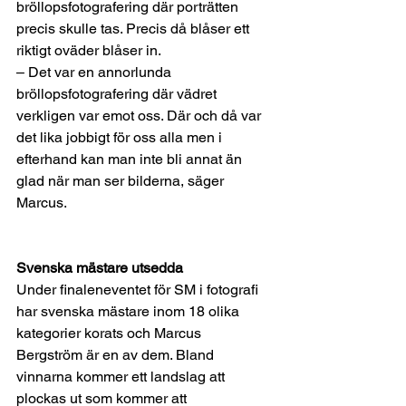
bröllopsfotografering där porträtten 
precis skulle tas. Precis då blåser ett 
riktigt oväder blåser in. 
– Det var en annorlunda 
bröllopsfotografering där vädret 
verkligen var emot oss. Där och då var 
det lika jobbigt för oss alla men i 
efterhand kan man inte bli annat än 
glad när man ser bilderna, säger 
Marcus.
Svenska mästare utsedda 
Under finaleneventet för SM i fotografi 
har svenska mästare inom 18 olika 
kategorier korats och Marcus 
Bergström är en av dem. Bland 
vinnarna kommer ett landslag att 
plockas ut som kommer att 