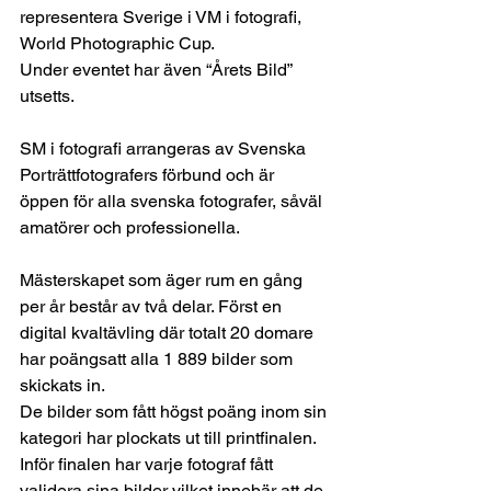
representera Sverige i VM i fotografi, 
World Photographic Cup.
Under eventet har även “Årets Bild” 
utsetts. 
SM i fotografi arrangeras av Svenska 
Porträttfotografers förbund och är 
öppen för alla svenska fotografer, såväl 
amatörer och professionella. 
Mästerskapet som äger rum en gång 
per år består av två delar. Först en 
digital kvaltävling där totalt 20 domare 
har poängsatt alla 1 889 bilder som 
skickats in. 
De bilder som fått högst poäng inom sin 
kategori har plockats ut till printfinalen. 
Inför finalen har varje fotograf fått 
validera sina bilder vilket innebär att de 