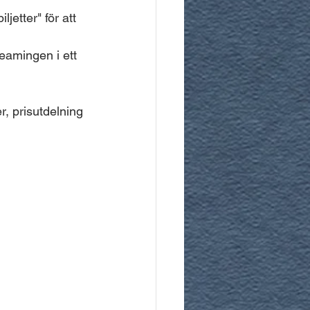
jetter" för att 
reamingen i ett 
, prisutdelning 