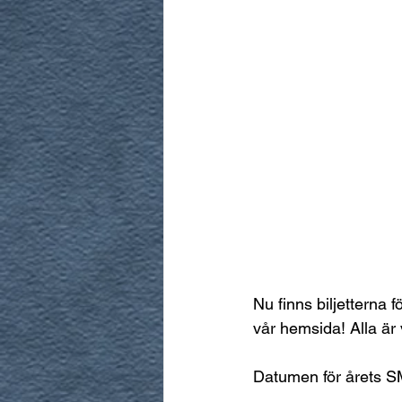
Nu finns biljetterna f
vår hemsida! Alla är
Datumen för årets SM 