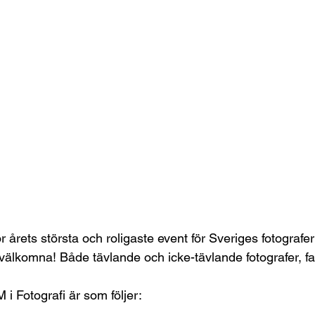
ör årets största och roligaste event för Sveriges fotografer
 välkomna! Både tävlande och icke-tävlande fotografer, fa
i Fotografi är som följer: