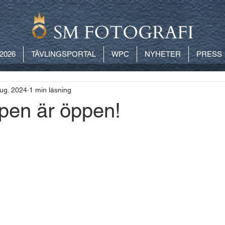
2026
TÄVLINGSPORTAL
WPC
NYHETER
PRESS
ug. 2024
1 min läsning
open är öppen!