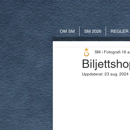
OM SM
SM 2026
REGLER 
SM i Fotografi
16 a
Biljettsh
Uppdaterat:
23 aug. 2024